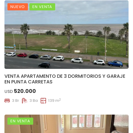
NUEVO
EN VENTA
VENTA APARTAMENTO DE 3 DORMITORIOS Y GARAJE
EN PUNTA CARRETAS
520.000
USD
2
3 Br
3 Ba
139 m
EN VENTA