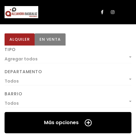
ALQUILER
EN VENTA
TIPO
Agregar todos
DEPARTAMENTO
Todos
BARRIO
Todos
Más opciones