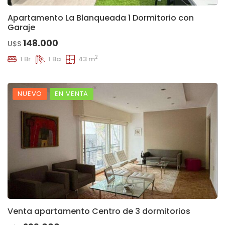
Apartamento La Blanqueada 1 Dormitorio con
Garaje
148.000
U$S
2
1 Br
1 Ba
43 m
NUEVO
EN VENTA
Venta apartamento Centro de 3 dormitorios