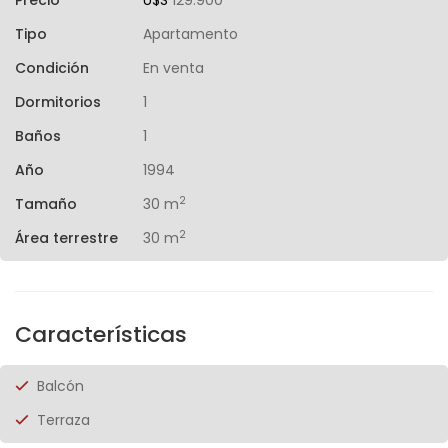
Precio
U$S
129.900
Tipo
Apartamento
Condición
En venta
Dormitorios
1
Baños
1
Año
1994
2
Tamaño
30 m
2
Área terrestre
30 m
Características
Balcón
Terraza